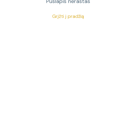
Puslapis nerastas
Grįžti į pradžią