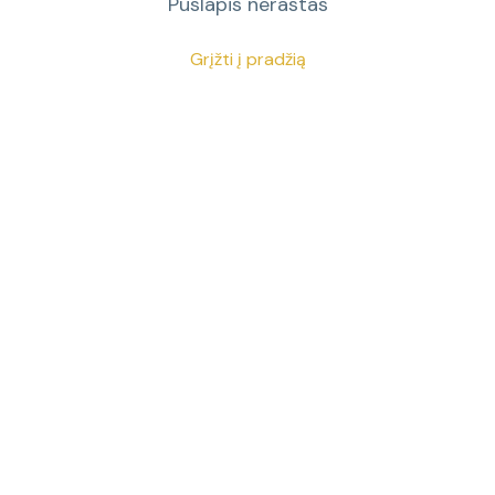
Puslapis nerastas
Grįžti į pradžią